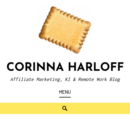
Skip
to
content
CORINNA HARLOFF
Affiliate Marketing, KI & Remote Work Blog
MENU
Search