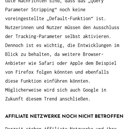
Gute Nachrichten sind, dass das „Query
Parameter Stripping“ noch keine
voreingestellte „Default-Funktion“ ist.
Nutzerinnen und Nutzer müssen den Ausschluss
der Tracking-Parameter selbst aktivieren.
Dennoch ist es wichtig, die Entwicklungen im
Blick zu behalten, da weitere Browser-
Anbieter wie Safari oder Apple dem Beispiel
von Firefox folgen könnten und ebenfalls
diese Funktion einführen könnten.
Möglicherweise wird sich auch Google in
Zukunft diesem Trend anschließen.
AFFILIATE NETZWERKE NOCH NICHT BETROFFEN
Derzeit stehen Affiliate-Netzwerke und ihre