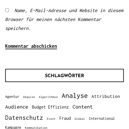
Name, E-Mail-Adresse und Website in diesem
Browser für meinen nächsten Kommentar
speichern.
SCHLAGWÖRTER
Analyse
Attribution
Agentur
Akquise
Algorithmus
Audience
Content
Budget Effizienz
Datenschutz
Fraud
International
Event
Global
Kampagne
Kommunikation