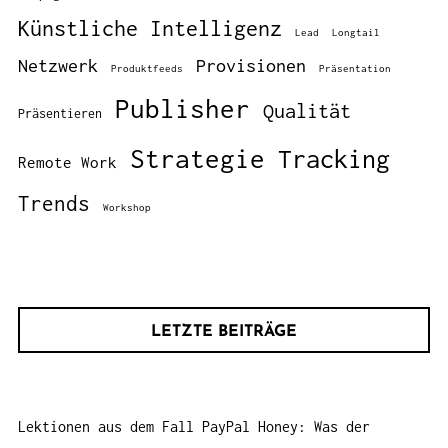
Künstliche Intelligenz
Lead
Longtail
Netzwerk
Provisionen
Produktfeeds
Präsentation
Publisher
Qualität
Präsentieren
Strategie
Tracking
Remote Work
Trends
Workshop
LETZTE BEITRÄGE
Lektionen aus dem Fall PayPal Honey: Was der