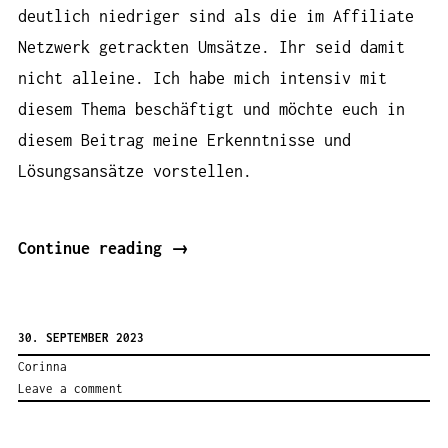
deutlich niedriger sind als die im Affiliate
Netzwerk getrackten Umsätze. Ihr seid damit
nicht alleine. Ich habe mich intensiv mit
diesem Thema beschäftigt und möchte euch in
diesem Beitrag meine Erkenntnisse und
Lösungsansätze vorstellen.
„Weniger
Continue reading
→
Affiliate-
Umsätze
30. SEPTEMBER 2023
seit
Corinna
Google
Leave a comment
Analytics
4“