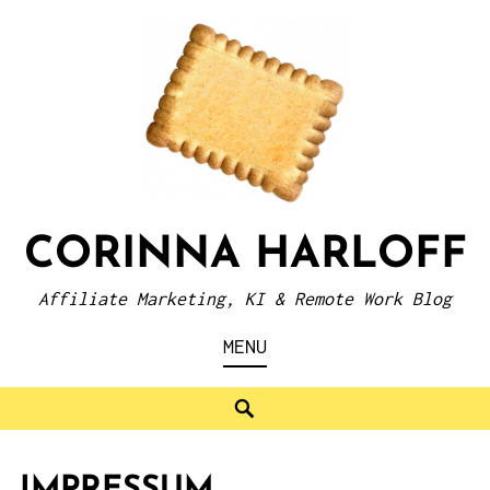
Skip
to
content
CORINNA HARLOFF
Affiliate Marketing, KI & Remote Work Blog
MENU
Search
IMPRESSUM