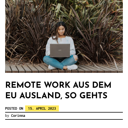
REMOTE WORK AUS DEM
EU AUSLAND, SO GEHTS
POSTED ON
15. APRIL 2023
by
Corinna