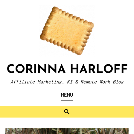
Skip
to
content
CORINNA HARLOFF
Affiliate Marketing, KI & Remote Work Blog
MENU
Search