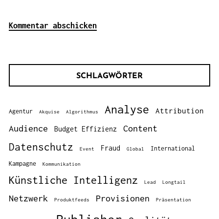
SCHLAGWÖRTER
Analyse
Attribution
Agentur
Akquise
Algorithmus
Audience
Content
Budget Effizienz
Datenschutz
Fraud
International
Event
Global
Kampagne
Kommunikation
Künstliche Intelligenz
Lead
Longtail
Netzwerk
Provisionen
Produktfeeds
Präsentation